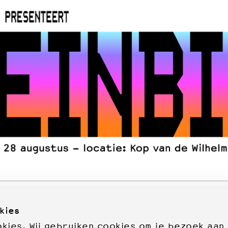
kies
ies. Wij gebruiken cookies om je bezoek aan