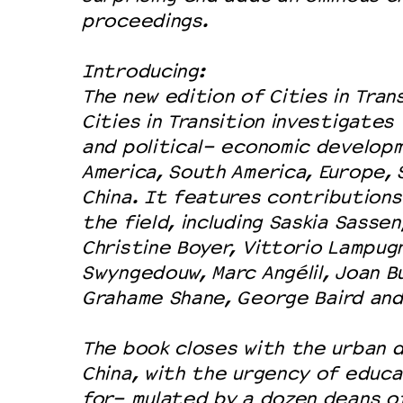
proceedings.
Introducing:
The new edition of Cities in Tran
Cities in Transition investigates
and political- economic develop
America, South America, Europe, 
China. It features contributions
the field, including Saskia Sassen,
Christine Boyer, Vittorio Lampugn
Swyngedouw, Marc Angélil, Joan B
Grahame Shane, George Baird and
The book closes with the urban 
China, with the urgency of educa
for- mulated by a dozen deans of