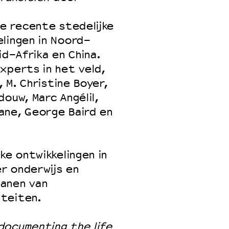
 recente stedelijke
lingen in Noord-
 VNPF
id-Afrika en China.
xperts in het veld,
, M. Christine Boyer,
ouw, Marc Angélil,
ane, George Baird en
ke ontwikkelingen in
r onderwijs en
anen van
teiten.
documenting the life