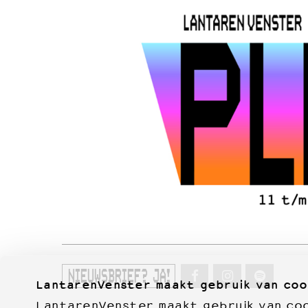
NIEUWSBRIEF? JA!
LantarenVenster maakt gebruik van coo
LantarenVenster maakt gebruik van cook