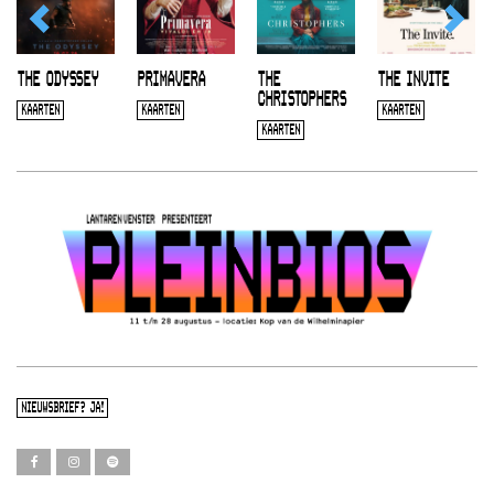
THE ODYSSEY
PRIMAVERA
THE
THE INVITE
CHRISTOPHERS
KAARTEN
KAARTEN
KAARTEN
KAARTEN
NIEUWSBRIEF? JA!