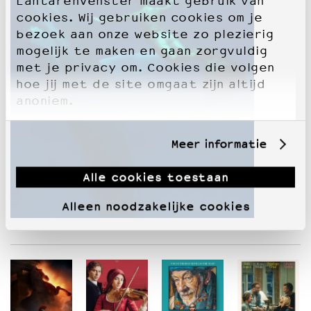
LantarenVenster maakt gebruik van
cookies. Wij gebruiken cookies om je
bezoek aan onze website zo plezierig
mogelijk te maken en gaan zorgvuldig
met je privacy om. Cookies die volgen
hoe jij met de site omgaat zijn altijd
anoniem.
Meer informatie
Alle cookies toestaan
Alleen noodzakelijke cookies