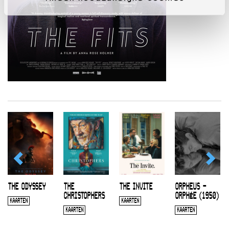
THE ODYSSEY
THE
THE INVITE
ORPHEUS –
CHRISTOPHERS
ORPHÉE (1950)
KAARTEN
KAARTEN
KAARTEN
KAARTEN