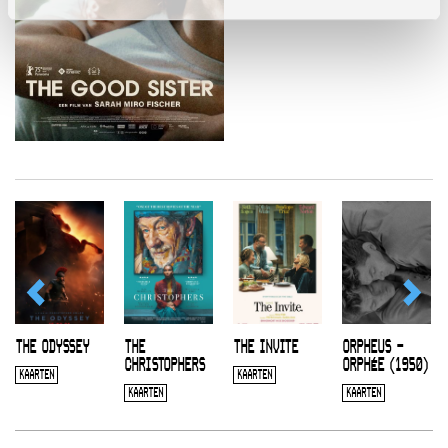
THE ODYSSEY
THE
THE INVITE
ORPHEUS –
CHRISTOPHERS
ORPHÉE (1950)
KAARTEN
KAARTEN
KAARTEN
KAARTEN