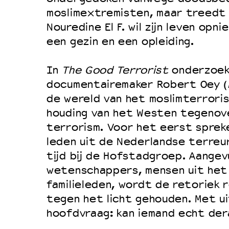
moslimextremisten, maar treedt 
Nouredine El F. wil zijn leven opn
een gezin en een opleiding.
In
The Good Terrorist
onderzoek
documentairemaker Robert Oey (
de wereld van het moslimterrori
houding van het Westen tegeno
terrorism. Voor het eerst spre
leden uit de Nederlandse terreur
tijd bij de Hofstadgroep. Aangev
wetenschappers, mensen uit het
familieleden, wordt de retoriek
tegen het licht gehouden. Met ui
hoofdvraag: kan iemand echt der