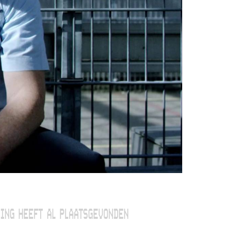
ING HEEFT AL PLAATSGEVONDEN