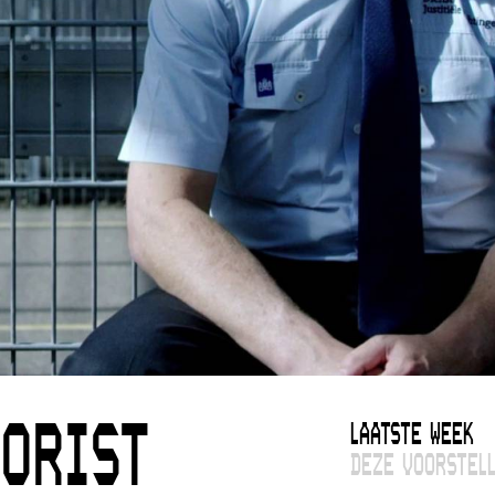
LAATSTE WEEK
ORIST
DEZE VOORSTELL