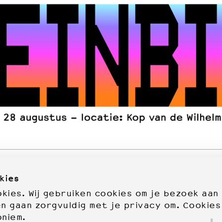
kies
ies. Wij gebruiken cookies om je bezoek aan
en gaan zorgvuldig met je privacy om. Cookies
oniem.
72277