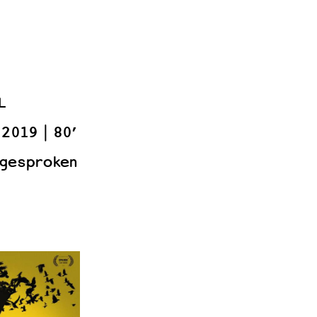
L
2019
80’
 gesproken