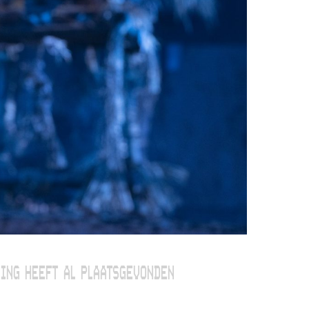
ING HEEFT AL PLAATSGEVONDEN