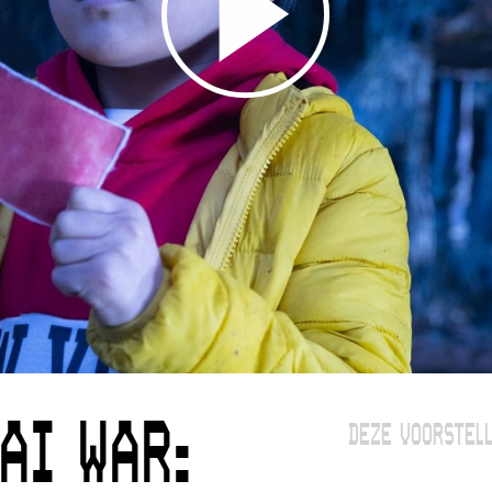
AI WAR:
DEZE VOORSTELL