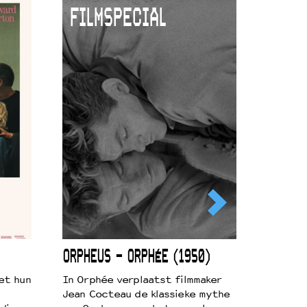
FILMSPECIAL
ORPHEUS – ORPHÉE (1950)
et hun
In Orphée verplaatst filmmaker
Jean Cocteau de klassieke mythe