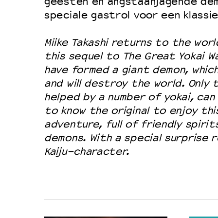
geesten en angstaanjagende de
speciale gastrol voor een klassie
Miike
Takashi returns to the worl
this sequel to
The Great Yokai W
have formed a giant demon, which
and will destroy the world. Only 
helped by a number of yokai, can
to know the original to enjoy th
adventure, full of friendly spiri
demons. With a special surprise r
Kaiju-character.