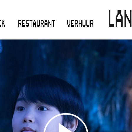
EK
RESTAURANT
VERHUUR