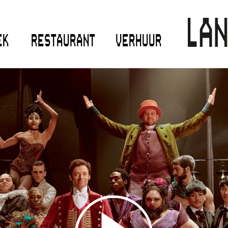
EK
RESTAURANT
VERHUUR