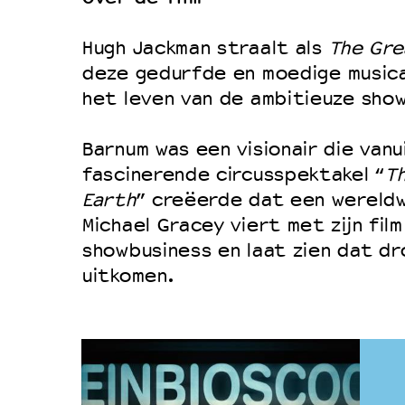
Hugh Jackman straalt als
The Gr
deze gedurfde en moedige musica
het leven van de ambitieuze show
Barnum was een visionair die vanu
fascinerende circusspektakel “
T
Earth
” creëerde dat een wereldw
Michael Gracey viert met zijn fi
showbusiness en laat zien dat d
uitkomen.