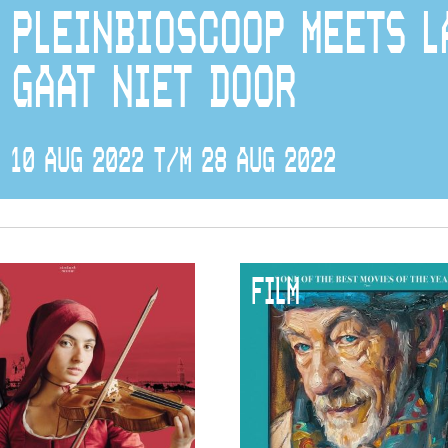
PLEINBIOSCOOP MEETS L
GAAT NIET DOOR
10 AUG 2022 T/M 28 AUG 2022
FILM