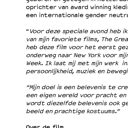
oprichter van award winning kledi
een internationale gender neutral
“
Voor deze speciale avond heb i
van mijn favoriete films, The Gr
heb deze film voor het eerst gezi
onderweg naar New York voor mij
Week. Ik laat mij met mijn werk i
persoonlijkheid, muziek en beweg
“Mijn doel is een belevenis te cre
een eigen wereld voor pracht en p
wordt diezelfde belevenis ook g
beeld en prachtige kostuums.”
Over de film