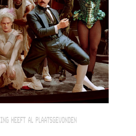
ING HEEFT AL PLAATSGEVONDEN