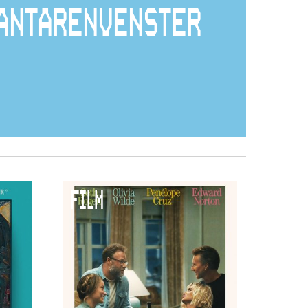
ANTARENVENSTER
FILM