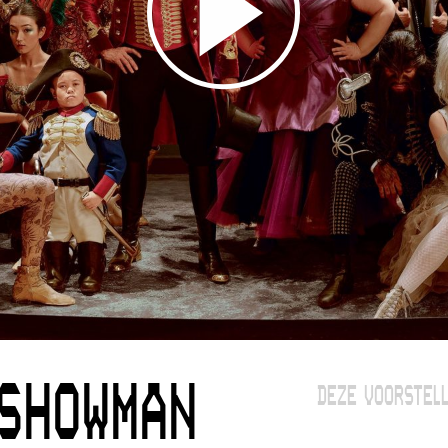
 SHOWMAN
DEZE VOORSTELL