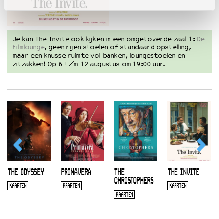
Je kan The Invite ook kijken in een omgetoverde zaal 1:
De
Filmlounge
, geen rijen stoelen of standaard opstelling,
maar een knusse ruimte vol banken, loungestoelen en
zitzakken! Op 6 t/m 12 augustus om 19:00 uur.
THE ODYSSEY
PRIMAVERA
THE
THE INVITE
CHRISTOPHERS
KAARTEN
KAARTEN
KAARTEN
KAARTEN