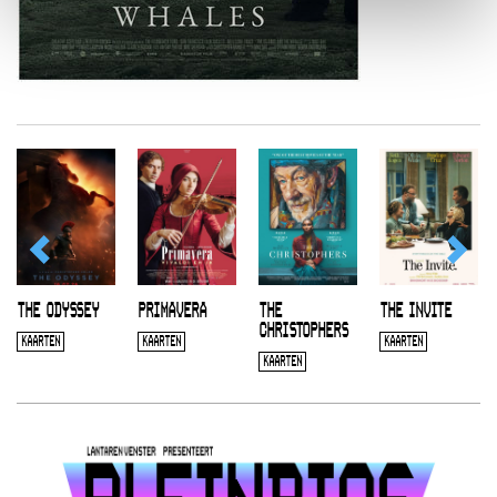
THE ODYSSEY
PRIMAVERA
THE
THE INVITE
CHRISTOPHERS
KAARTEN
KAARTEN
KAARTEN
KAARTEN