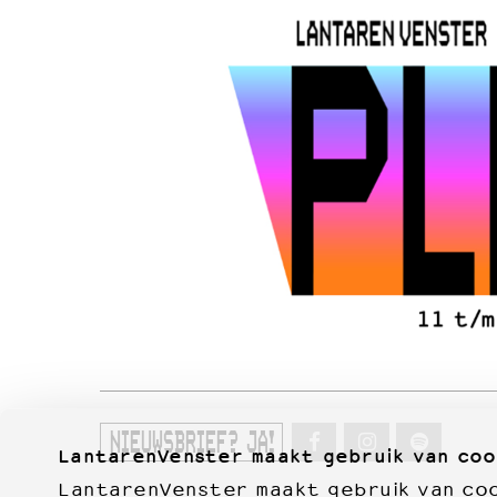
NIEUWSBRIEF? JA!
LantarenVenster maakt gebruik van coo
LantarenVenster maakt gebruik van cook