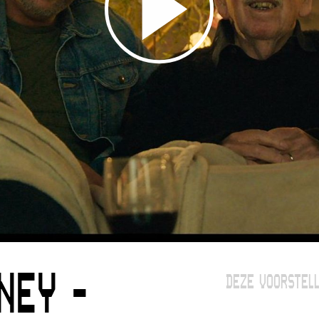
NEY -
DEZE VOORSTELL