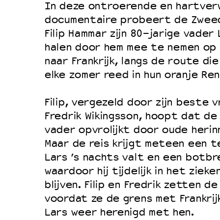
In deze ontroerende en hartve
documentaire probeert de Zwee
Filip Hammar zijn 80-jarige vader L
halen door hem mee te nemen op 
naar Frankrijk, langs de route di
elke zomer reed in hun oranje Ren
Filip, vergezeld door zijn beste v
Fredrik Wikingsson, hoopt dat de 
vader opvrolijkt door oude herin
Maar de reis krijgt meteen een 
Lars ’s nachts valt en een botbr
waardoor hij tijdelijk in het ziek
blijven. Filip en Fredrik zetten de
voordat ze de grens met Frankri
Lars weer herenigd met hen.