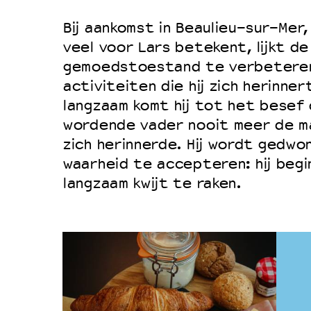
Bij aankomst in Beaulieu-sur-Mer
veel voor Lars betekent, lijkt de
gemoedstoestand te verbeteren.
activiteiten die hij zich herinnert
langzaam komt hij tot het besef d
wordende vader nooit meer de man
zich herinnerde. Hij wordt gedwon
waarheid te accepteren: hij begi
langzaam kwijt te raken.