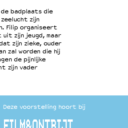
, de badplaats die
 zeelucht zijn
 Filip organiseert
 uit zijn jeugd, maar
at zijn zieke, ouder
 zal worden die hij
gen de pijnlijke
nt zijn vader
Deze voorstelling hoort bij
FILM&ONTBIJT