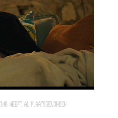
ING HEEFT AL PLAATSGEVONDEN