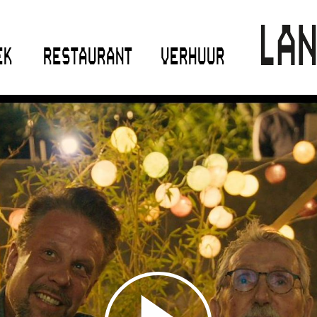
EK
RESTAURANT
VERHUUR