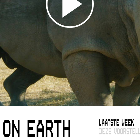
LAATSTE WEEK
 ON EARTH
DEZE VOORSTELL