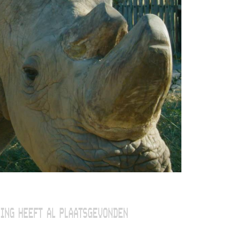
ING HEEFT AL PLAATSGEVONDEN