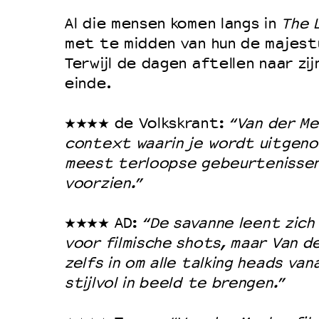
Al die mensen komen langs in
The 
met te midden van hun de majest
Terwijl de dagen aftellen naar zij
einde.
★★★★ de Volkskrant:
“Van der Me
context waarin je wordt uitgeno
meest terloopse gebeurtenissen
voorzien.”
★★★★ AD:
“De savanne leent zich 
voor filmische shots, maar Van d
zelfs in om alle talking heads va
stijlvol in beeld te brengen.”