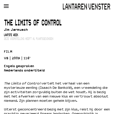
AGENDA
FILM
MUZIEK
RESTAURANT
VERHUUR
THE LIMITS OF CONTROL
Jim Jarmusch
Winkelmandje
Zoek
LAATSTE WEEK
DEZE VOORSTELLING HEEFT AL PLAATSGEVONDEN
PLAN JE BEZOEK
Openingstijden & contact
FILM
Bereikbaarheid
VS
2009
116’
Kaartverkoop
Engels gesproken
Nederlands ondertiteld
EDUCATIE
The Limits of Control
vertelt het verhaal van een
mysterieuze eenling (Isaach De Bankolé), een vreemdeling die
Schoolvoorstellingen
zijn activiteiten zorgvuldig buiten de wet houdt. Hij is bezig
Filmprogramma’s Primair Onderwijs
met het afwerken van een nieuwe klus en vertrouwt absoluut
niemand. Zijn plannen moeten geheim blijven.
Filmprogramma’s VO/MBO
Speciale educatieprogramma’s
Uiterst geconcentreerd bezig met zijn klus, reist hij door een
prachtig gevarieerd Spaans landschap. Ogenschijnlijk in