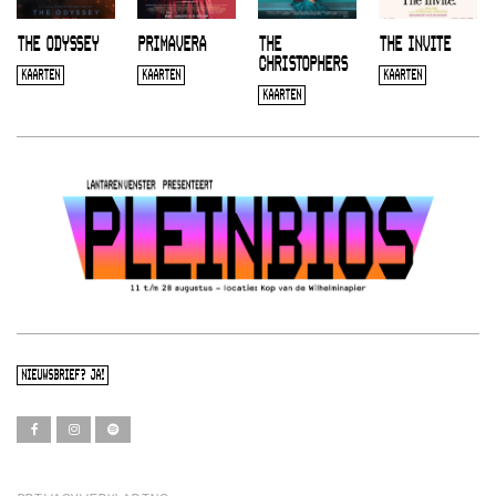
THE ODYSSEY
PRIMAVERA
THE
THE INVITE
CHRISTOPHERS
KAARTEN
KAARTEN
KAARTEN
KAARTEN
NIEUWSBRIEF? JA!