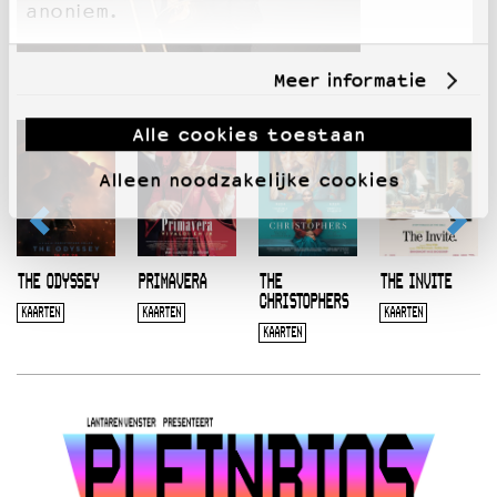
anoniem.
Meer informatie
Alle cookies toestaan
Alleen noodzakelijke cookies
THE ODYSSEY
PRIMAVERA
THE
THE INVITE
CHRISTOPHERS
KAARTEN
KAARTEN
KAARTEN
KAARTEN