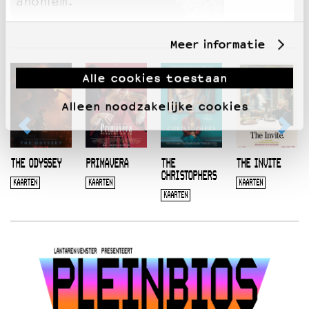
anoniem.
Meer informatie
Alle cookies toestaan
Alleen noodzakelijke cookies
THE ODYSSEY
PRIMAVERA
THE
THE INVITE
CHRISTOPHERS
KAARTEN
KAARTEN
KAARTEN
KAARTEN