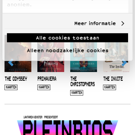
anoniem.
Meer informatie
Alle cookies toestaan
Alleen noodzakelijke cookies
THE ODYSSEY
PRIMAVERA
THE
THE INVITE
CHRISTOPHERS
KAARTEN
KAARTEN
KAARTEN
KAARTEN