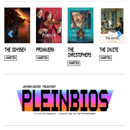
THE ODYSSEY
PRIMAVERA
THE
THE INVITE
CHRISTOPHERS
KAARTEN
KAARTEN
KAARTEN
KAARTEN