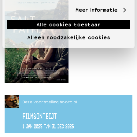
Meer informatie
Alle cookies toestaan
Alleen noodzakelijke cookies
Deze voorstelling hoort bij
FILM&ONTBIJT
1 JAN 2025 T/M 31 DEC 2025