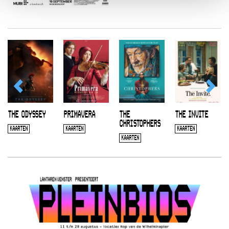
THE ODYSSEY
PRIMAVERA
THE
THE INVITE
CHRISTOPHERS
KAARTEN
KAARTEN
KAARTEN
KAARTEN