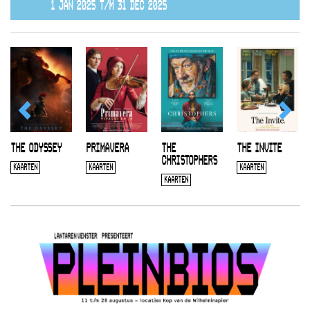
1 JAN 2025 T/M 31 DEC 2025
THE ODYSSEY
PRIMAVERA
THE
THE INVITE
CHRISTOPHERS
KAARTEN
KAARTEN
KAARTEN
KAARTEN