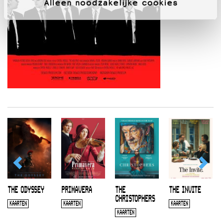
Alleen noodzakelijke cookies
THE ODYSSEY
PRIMAVERA
THE
THE INVITE
CHRISTOPHERS
KAARTEN
KAARTEN
KAARTEN
KAARTEN