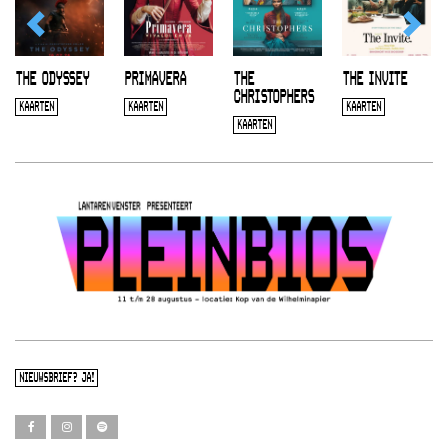
THE ODYSSEY
PRIMAVERA
THE
THE INVITE
CHRISTOPHERS
KAARTEN
KAARTEN
KAARTEN
KAARTEN
NIEUWSBRIEF? JA!