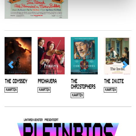
THE ODYSSEY
PRIMAVERA
THE
THE INVITE
CHRISTOPHERS
KAARTEN
KAARTEN
KAARTEN
KAARTEN