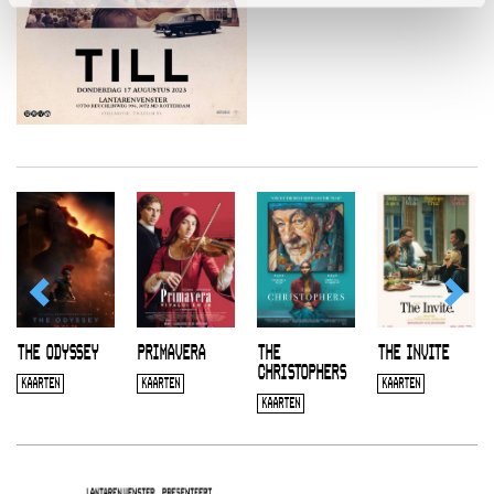
THE ODYSSEY
PRIMAVERA
THE
THE INVITE
CHRISTOPHERS
KAARTEN
KAARTEN
KAARTEN
KAARTEN