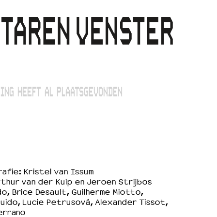
ING HEEFT AL PLAATSGEVONDEN
afie: Kristel van Issum
thur van der Kuip en Jeroen Strijbos
o, Brice Desault, Guilherme Miotto,
uido, Lucie Petrusová, Alexander Tissot,
Serrano