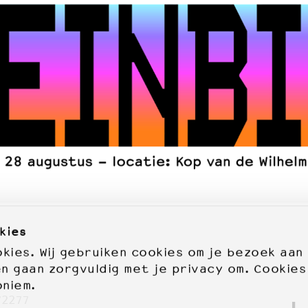
kies
ies. Wij gebruiken cookies om je bezoek aan
en gaan zorgvuldig met je privacy om. Cookies
oniem.
72277