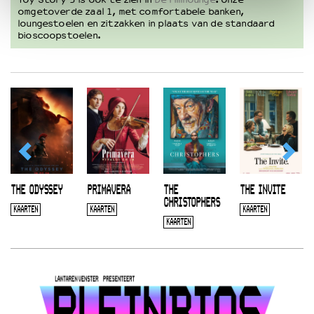
omgetoverde zaal 1, met comfortabele banken,
loungestoelen en zitzakken in plaats van de standaard
bioscoopstoelen.
THE ODYSSEY
PRIMAVERA
THE
THE INVITE
CHRISTOPHERS
KAARTEN
KAARTEN
KAARTEN
KAARTEN