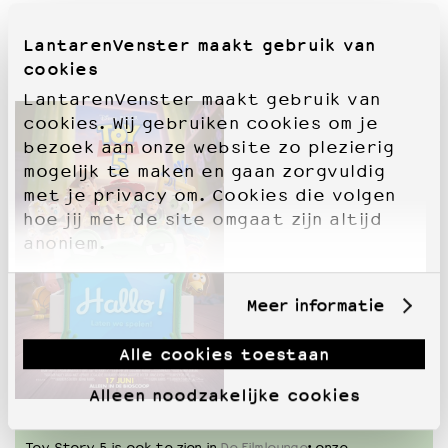
LantarenVenster maakt gebruik van
cookies
LantarenVenster maakt gebruik van
cookies. Wij gebruiken cookies om je
bezoek aan onze website zo plezierig
mogelijk te maken en gaan zorgvuldig
met je privacy om. Cookies die volgen
hoe jij met de site omgaat zijn altijd
anoniem.
Meer informatie
Alle cookies toestaan
Alleen noodzakelijke cookies
Toy Story 5 is ook te zien in
De Filmlounge
: onze