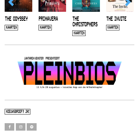
THE ODYSSEY
PRIMAVERA
THE
THE INVITE
CHRISTOPHERS
KAARTEN
KAARTEN
KAARTEN
KAARTEN
NIEUWSBRIEF? JA!