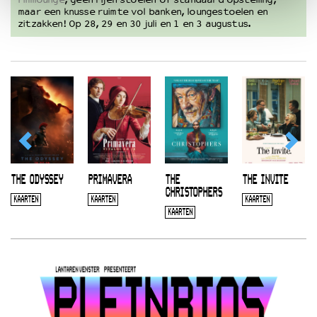
maar een knusse ruimte vol banken, loungestoelen en
zitzakken! Op 28, 29 en 30 juli en 1 en 3 augustus.
THE ODYSSEY
PRIMAVERA
THE
THE INVITE
CHRISTOPHERS
KAARTEN
KAARTEN
KAARTEN
KAARTEN