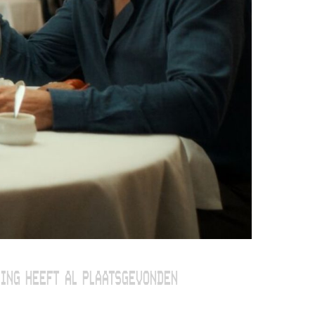
ING HEEFT AL PLAATSGEVONDEN