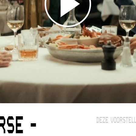
RSE -
DEZE VOORSTELL