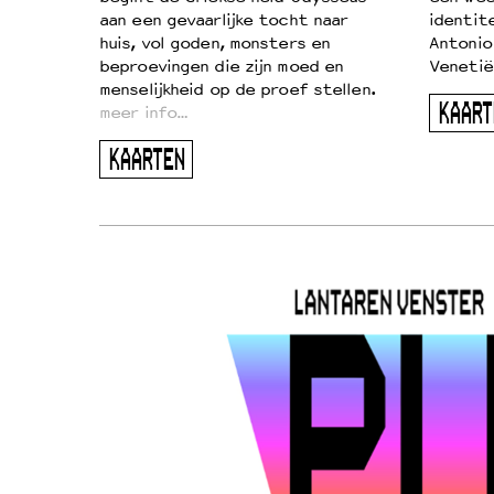
aan een gevaarlijke tocht naar
identit
huis, vol goden, monsters en
Antonio
beproevingen die zijn moed en
Venetië
menselijkheid op de proef stellen.
KAART
meer info…
KAARTEN