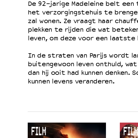
De 92-jarige Madeleine belt een 
het verzorgingstehuis te brenge
zal wonen. Ze vraagt haar chauff
plekken te rijden die wat beteke
leven, om deze voor een laatste 
In de straten van Parijs wordt l
buitengewoon leven onthuld, wat
dan hij ooit had kunnen denken. 
kunnen levens veranderen.
FILM
FILM