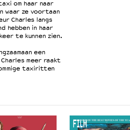
taxi om haar naar
n waar ze voortaan
eur Charles langs
nd hebben in haar
keer te kunnen zien.
angzaamaan een
 Charles meer raakt
Sommige taxiritten
FILM