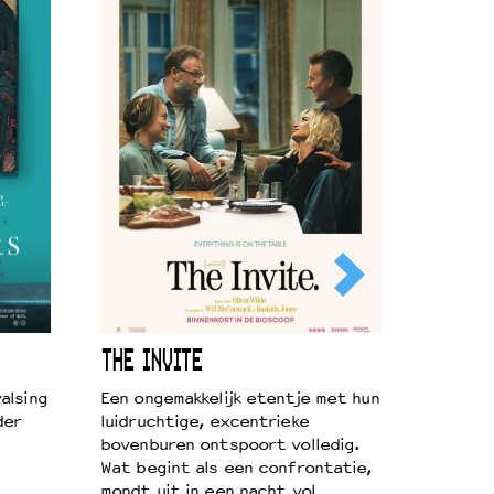
THE INVITE
alsing
Een ongemakkelijk etentje met hun
der
luidruchtige, excentrieke
bovenburen ontspoort volledig.
Wat begint als een confrontatie,
mondt uit in een nacht vol