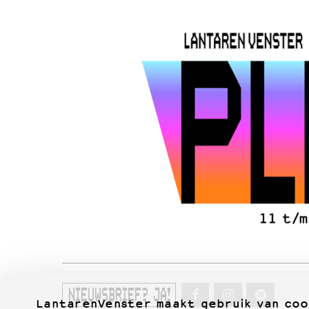
NIEUWSBRIEF? JA!
LantarenVenster maakt gebruik van coo