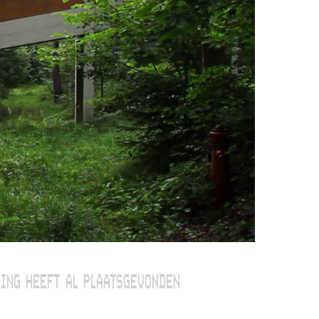
ING HEEFT AL PLAATSGEVONDEN