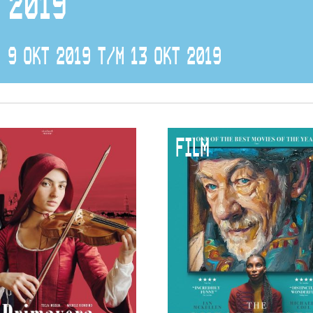
2019
9 OKT 2019 T/M 13 OKT 2019
FILM