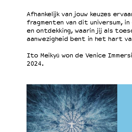
Afhankelijk van jouw keuzes ervaa
fragmenten van dit universum, in
en ontdekking, waarin jij als toe
aanwezigheid bent in het hart va
Ito Meikyū won de Venice Immersi
2024.