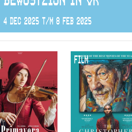
BEWUSTZIJN IN VR
4 DEC 2025 T/M 8 FEB 2025
FILM