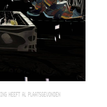
ING HEEFT AL PLAATSGEVONDEN