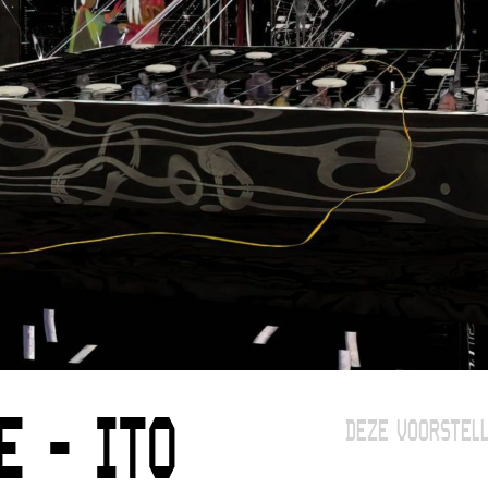
E - ITO
DEZE VOORSTELL