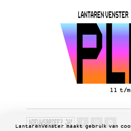
NIEUWSBRIEF? JA!
LantarenVenster maakt gebruik van coo