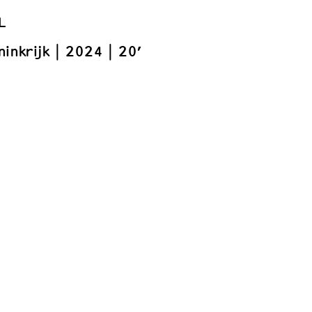
L
inkrijk
2024
20’