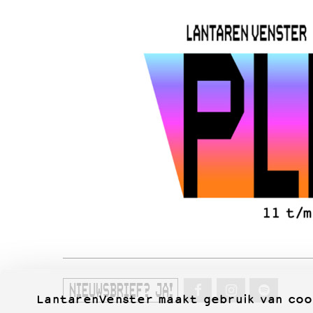
NIEUWSBRIEF? JA!
LantarenVenster maakt gebruik van coo