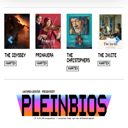
THE ODYSSEY
PRIMAVERA
THE
THE INVITE
CHRISTOPHERS
KAARTEN
KAARTEN
KAARTEN
KAARTEN