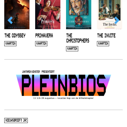
THE ODYSSEY
PRIMAVERA
THE
THE INVITE
CHRISTOPHERS
KAARTEN
KAARTEN
KAARTEN
KAARTEN
NIEUWSBRIEF? JA!