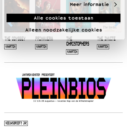
Meer informatie
Alle cookies toestaan
Alleen noodzakelijke cookies
THE ODYSSEY
PRIMAVERA
THE
THE INVITE
CHRISTOPHERS
KAARTEN
KAARTEN
KAARTEN
KAARTEN
NIEUWSBRIEF? JA!