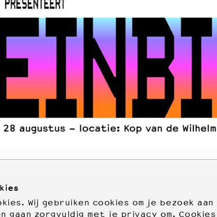
kies
ies. Wij gebruiken cookies om je bezoek aan
en gaan zorgvuldig met je privacy om. Cookies