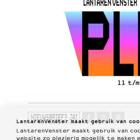
NIEUWSBRIEF? JA!
LantarenVenster maakt gebruik van coo
LantarenVenster maakt gebruik van cook
website zo plezierig mogelijk te maken 
PRIVACYVERKLARING