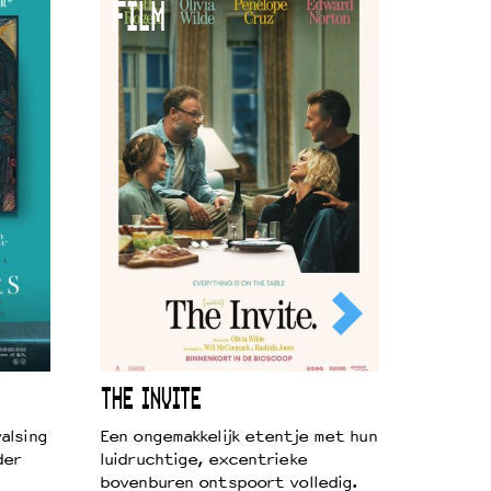
FILM
THE INVITE
alsing
Een ongemakkelijk etentje met hun
der
luidruchtige, excentrieke
bovenburen ontspoort volledig.