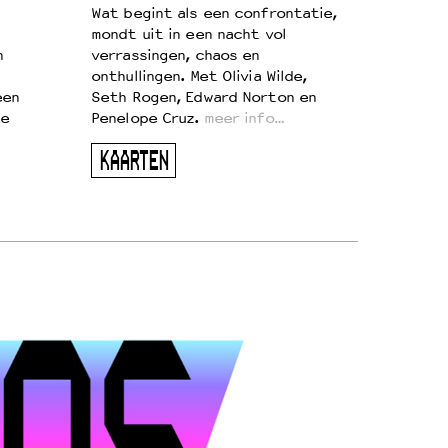
Wat begint als een confrontatie,
mondt uit in een nacht vol
n
verrassingen, chaos en
onthullingen. Met Olivia Wilde,
een
Seth Rogen, Edward Norton en
te
Penelope Cruz.
meer info…
KAARTEN