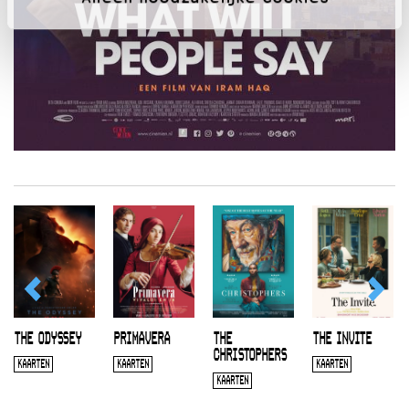
THE ODYSSEY
PRIMAVERA
THE
THE INVITE
CHRISTOPHERS
KAARTEN
KAARTEN
KAARTEN
KAARTEN