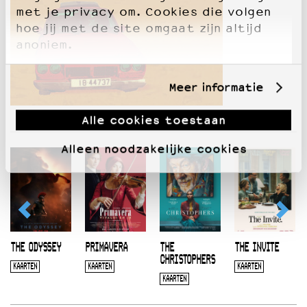
met je privacy om. Cookies die volgen
hoe jij met de site omgaat zijn altijd
anoniem.
Meer informatie
Alle cookies toestaan
Alleen noodzakelijke cookies
THE ODYSSEY
PRIMAVERA
THE
THE INVITE
CHRISTOPHERS
KAARTEN
KAARTEN
KAARTEN
KAARTEN