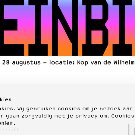
kies
ies. Wij gebruiken cookies om je bezoek aan
en gaan zorgvuldig met je privacy om. Cookies
oniem.
72277
2772266