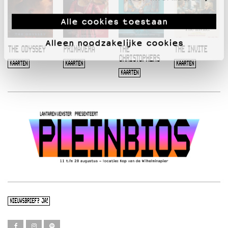
Alle cookies toestaan
Alleen noodzakelijke cookies
THE ODYSSEY
PRIMAVERA
THE
THE INVITE
CHRISTOPHERS
KAARTEN
KAARTEN
KAARTEN
KAARTEN
NIEUWSBRIEF? JA!