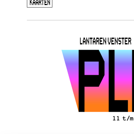
KAARTEN