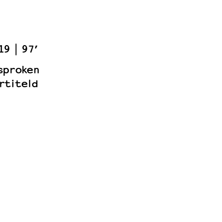
19
97’
sproken
rtiteld