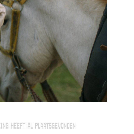
ING HEEFT AL PLAATSGEVONDEN