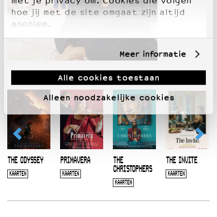
met je privacy om. Cookies die volgen
hoe jij met de site omgaat zijn altijd
anoniem.
Meer informatie
Alle cookies toestaan
Alleen noodzakelijke cookies
THE ODYSSEY
PRIMAVERA
THE
THE INVITE
CHRISTOPHERS
KAARTEN
KAARTEN
KAARTEN
KAARTEN