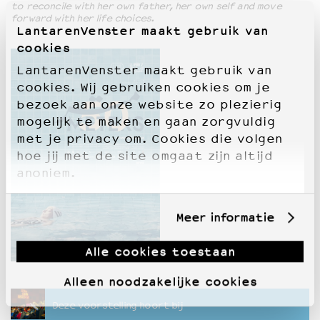
to reconcile with her own father, her own self and move
forward with her life choices.
LantarenVenster maakt gebruik van
cookies
LantarenVenster maakt gebruik van
cookies. Wij gebruiken cookies om je
bezoek aan onze website zo plezierig
mogelijk te maken en gaan zorgvuldig
met je privacy om. Cookies die volgen
hoe jij met de site omgaat zijn altijd
anoniem.
Meer informatie
Alle cookies toestaan
Alleen noodzakelijke cookies
Deze voorstelling hoort bij