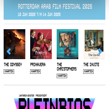
ROTTERDAM ARAB FILM FESTIVAL 2026
10 JUN 2026 T/M 14 JUN 2026
THE ODYSSEY
PRIMAVERA
THE
THE INVITE
CHRISTOPHERS
KAARTEN
KAARTEN
KAARTEN
KAARTEN