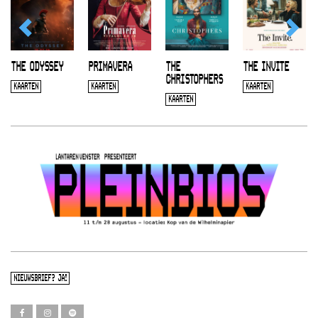
THE ODYSSEY
PRIMAVERA
THE
THE INVITE
CHRISTOPHERS
KAARTEN
KAARTEN
KAARTEN
KAARTEN
NIEUWSBRIEF? JA!