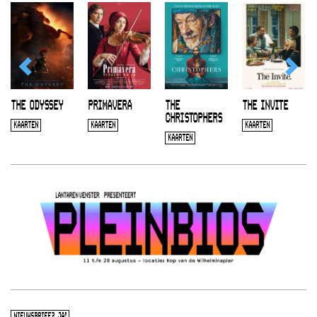
THE ODYSSEY
PRIMAVERA
THE
THE INVITE
CHRISTOPHERS
KAARTEN
KAARTEN
KAARTEN
KAARTEN
NIEUWSBRIEF? JA!