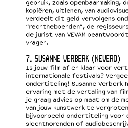
gebruik, zoals openbaarmaking, d
kopiëren, uitlenen, van audiovisu
verdeelt dit geld vervolgens on
“rechthebbenden”, de regisseurs.
de jurist van VEVAM beantwoordt 
vragen.
7. SUSANNE VERBERK (NEVERO)
Is jouw film af en klaar voor vert
internationale festivals? Vergee
ondertiteling! Susanne Verberk 
ervaring met de vertaling van fi
je graag advies op maat om de me
van jouw kunstwerk te vergroten
bijvoorbeeld ondertiteling voor
slechthorenden of audiobeschrij