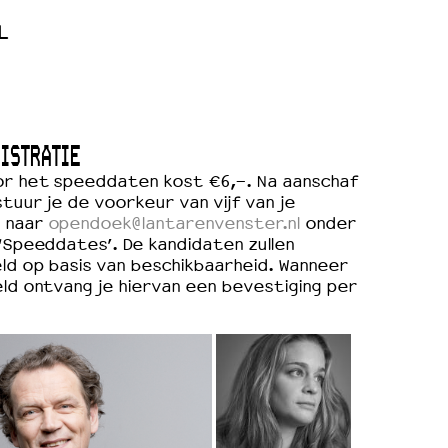
L
ISTRATIE
or het speeddaten kost €6,-. Na aanschaf
stuur je de voorkeur van vijf van je
 naar
opendoek@lantarenvenster.nl
onder
‘Speeddates’. De kandidaten zullen
ld op basis van beschikbaarheid. Wanneer
ld ontvang je hiervan een bevestiging per