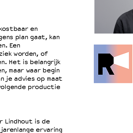
 kostbaar en
gens plan gaat, kan
en. Een
ziek worden, of
n. Het is belangrijk
en, maar waar begin
an je advies op maat
volgende productie
r Lindhout is de
 jarenlange ervaring