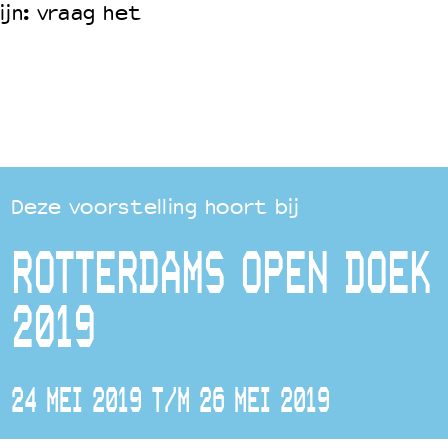
ijn: vraag het
Deze voorstelling hoort bij
ROTTERDAMS OPEN DOEK 
2019
24 MEI 2019 T/M 26 MEI 2019