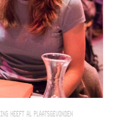
ING HEEFT AL PLAATSGEVONDEN