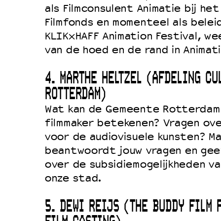
als Filmconsulent Animatie bij he
Filmfonds en momenteel als belei
KLIKxHAFF Animation Festival, wee
van de hoed en de rand in Animati
4. MARTHE HELTZEL (AFDELING CU
ROTTERDAM)
Wat kan de Gemeente Rotterdam 
filmmaker betekenen? Vragen ove
voor de audiovisuele kunsten? Ma
beantwoordt jouw vragen en geef
over de subsidiemogelijkheden v
onze stad.
5. DEWI REIJS (THE BUDDY FILM 