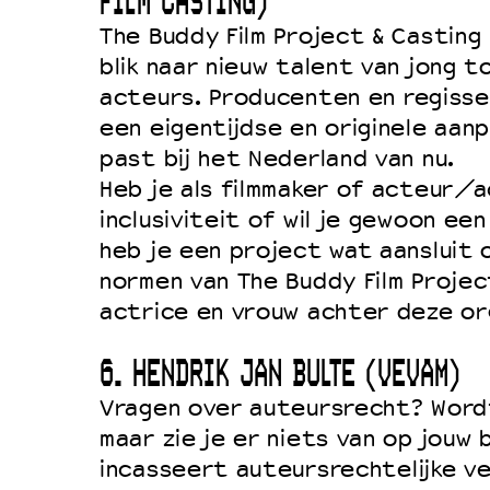
FILM CASTING)
The Buddy Film Project & Casting
blik naar nieuw talent van jong 
acteurs. Producenten en regisseu
een eigentijdse en originele aan
past bij het Nederland van nu.
Heb je als filmmaker of acteur/a
inclusiviteit of wil je gewoon ee
heb je een project wat aansluit 
normen van The Buddy Film Proje
actrice en vrouw achter deze org
6. HENDRIK JAN BULTE (VEVAM)
Vragen over auteursrecht? Wordt
maar zie je er niets van op jouw
incasseert auteursrechtelijke v