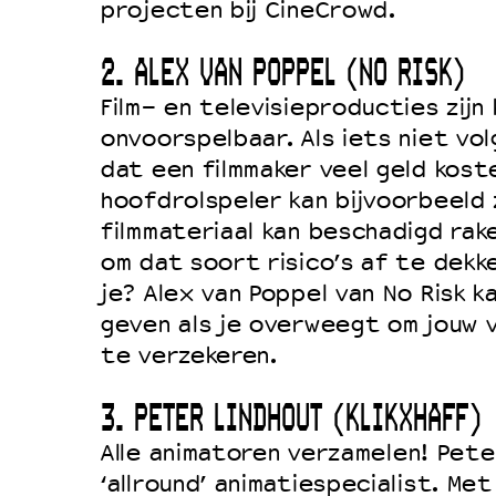
projecten bij CineCrowd.
2. ALEX VAN POPPEL (NO RISK)
Film- en televisieproducties zijn
onvoorspelbaar. Als iets niet vol
dat een filmmaker veel geld kost
hoofdrolspeler kan bijvoorbeeld 
filmmateriaal kan beschadigd rake
om dat soort risico’s af te dekk
je? Alex van Poppel van No Risk k
geven als je overweegt om jouw 
te verzekeren.
3. PETER LINDHOUT (KLIKXHAFF)
Alle animatoren verzamelen! Pete
‘allround’ animatiespecialist. Met