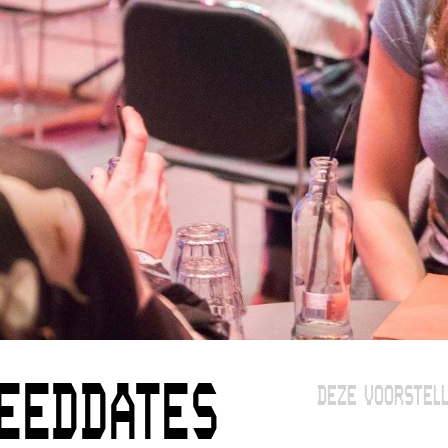
EEDDATES
DEZE VOORSTELL