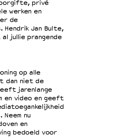
oorgifte, privé
ele werken en
der de
 Hendrik Jan Bulte,
al jullie prangende
oning op alle
t dan niet de
heeft jarenlange
lm en video en geeft
diatoegankelijkheid
. Neem nu
 doven en
ving bedoeld voor