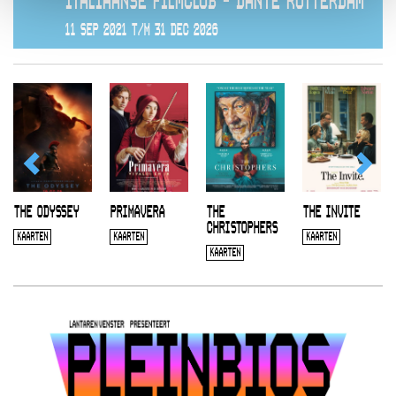
ITALIAANSE FILMCLUB - DANTE ROTTERDAM
11 SEP 2021 T/M 31 DEC 2026
THE ODYSSEY
PRIMAVERA
THE
THE INVITE
CHRISTOPHERS
KAARTEN
KAARTEN
KAARTEN
KAARTEN