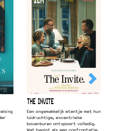
FILM
THE INVITE
alsing
Een ongemakkelijk etentje met hun
der
luidruchtige, excentrieke
bovenburen ontspoort volledig.
Wat begint als een confrontatie,