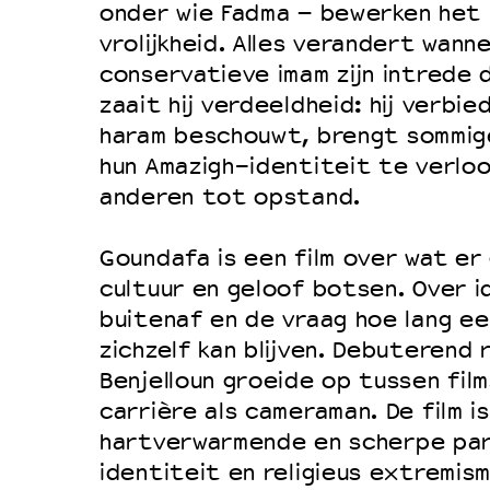
onder wie Fadma – bewerken het 
vrolijkheid. Alles verandert wann
conservatieve imam zijn intrede
zaait hij verdeeldheid: hij verbied
haram beschouwt, brengt sommig
hun Amazigh-identiteit te verloo
anderen tot opstand.
Goundafa is een film over wat e
cultuur en geloof botsen. Over i
buitenaf en de vraag hoe lang e
zichzelf kan blijven. Debuterend r
Benjelloun groeide op tussen film
carrière als cameraman. De film i
hartverwarmende en scherpe para
identiteit en religieus extremis