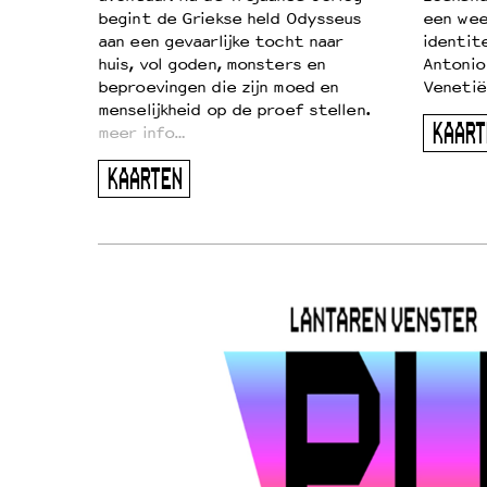
begint de Griekse held Odysseus
een wee
aan een gevaarlijke tocht naar
identit
huis, vol goden, monsters en
Antonio
beproevingen die zijn moed en
Venetië
menselijkheid op de proef stellen.
KAART
meer info…
KAARTEN