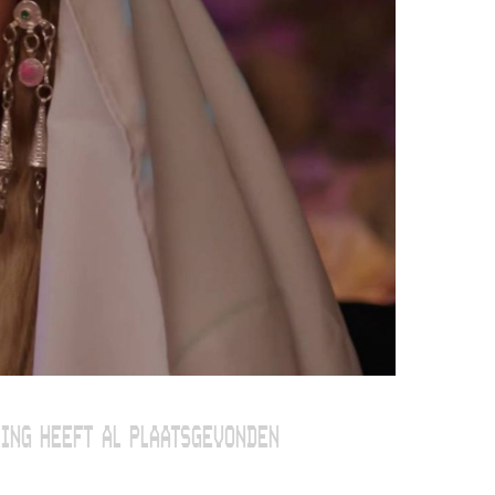
ING HEEFT AL PLAATSGEVONDEN