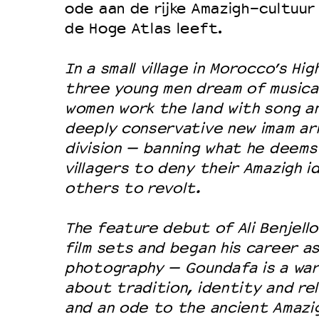
ode aan de rijke Amazigh-cultuur 
de Hoge Atlas leeft.
In a small village in Morocco’s Hi
three young men dream of musical
women work the land with song an
deeply conservative new imam ar
division — banning what he deems
villagers to deny their Amazigh id
others to revolt.
The feature debut of Ali Benjell
film sets and began his career a
photography — Goundafa is a war
about tradition, identity and rel
and an ode to the ancient Amazi