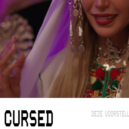
 CURSED
DEZE VOORSTELL