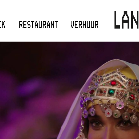
EK
RESTAURANT
VERHUUR