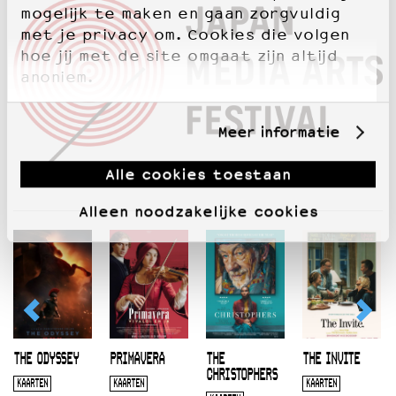
mogelijk te maken en gaan zorgvuldig
met je privacy om. Cookies die volgen
hoe jij met de site omgaat zijn altijd
anoniem.
Meer informatie
Alle cookies toestaan
Alleen noodzakelijke cookies
THE ODYSSEY
PRIMAVERA
THE
THE INVITE
CHRISTOPHERS
KAARTEN
KAARTEN
KAARTEN